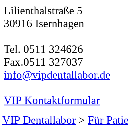
Lilienthalstraße 5
30916 Isernhagen
Tel. 0511 324626
Fax.0511 327037
info@vipdentallabor.de
VIP Kontaktformular
VIP Dentallabor
>
Für Pati